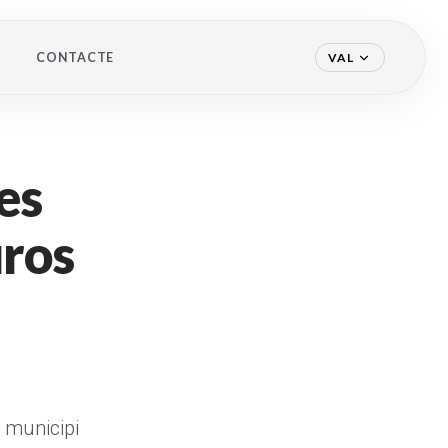
CONTACTE
VAL
es
uros
l municipi