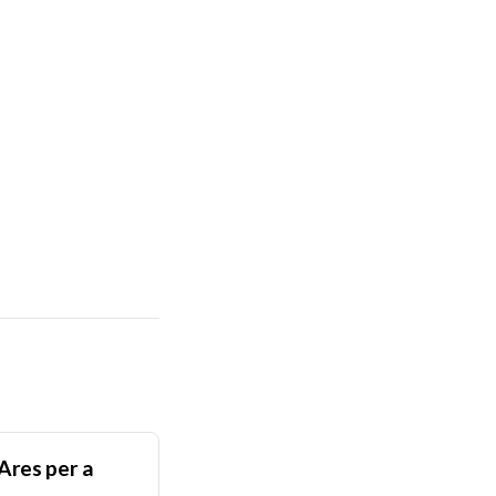
Ares per a