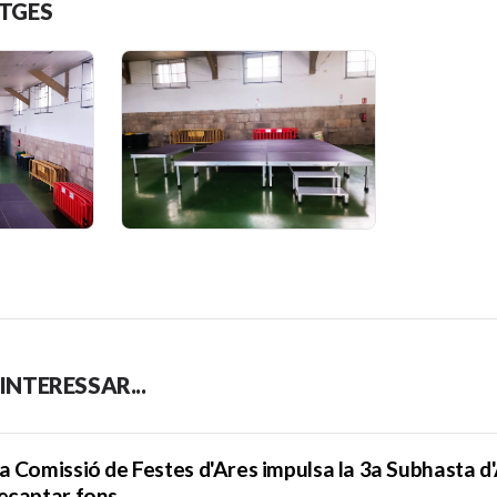
ATGES
INTERESSAR...
a Comissió de Festes d'Ares impulsa la 3a Subhasta d'
ecaptar fons