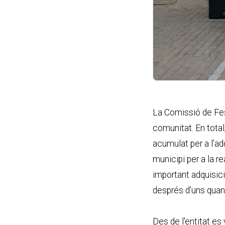
La Comissió de Fest
comunitat. En total
acumulat per a l’adq
municipi per a la r
important adquisició
després d’uns quan
Des de l'entitat es 