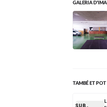
GALERIA D'IM
TAMBÉ ET POT 
L
r