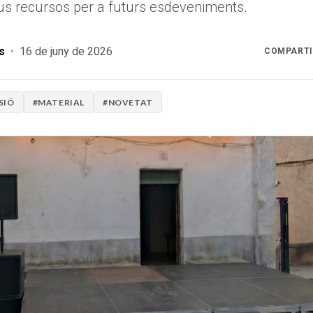
 recursos per a futurs esdeveniments.
s
•
16 de juny de 2026
COMPARTI
SIÓ
#MATERIAL
#NOVETAT