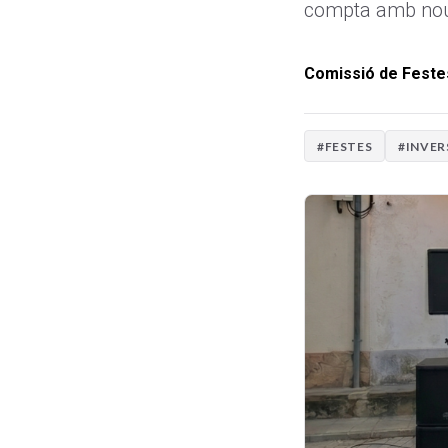
compta amb nous
Comissió de Feste
#FESTES
#INVER