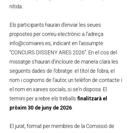
nítida.
Els participants hauran d'enviar les seues
propostes per correu electrònic a l'adreça
info@comiares.es, indicant en l'assumpte
“CONCURS DISSENY ARES 2026”. En el cos del
missatge s'hauran d'incloure de manera clara les
següents dades de l'obratge: el títol de l’obra, el
nom i cognoms de l’autor, un telèfon de contacte i
el nom en xarxes socials, si se'n disposa. El
termini per a rebre els treballs
finalitzarà el
pròxim 30 de juny de 2026
.
El jurat, format per membres de la Comissió de