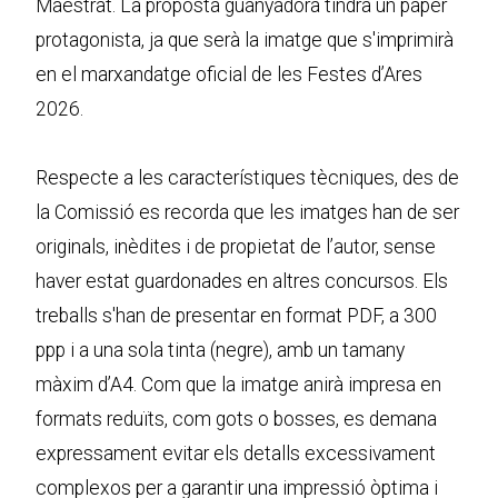
Maestrat. La proposta guanyadora tindrà un paper
protagonista, ja que serà la imatge que s'imprimirà
en el marxandatge oficial de les Festes d’Ares
2026.
Respecte a les característiques tècniques, des de
la Comissió es recorda que les imatges han de ser
originals, inèdites i de propietat de l’autor, sense
haver estat guardonades en altres concursos. Els
treballs s'han de presentar en format PDF, a 300
ppp i a una sola tinta (negre), amb un tamany
màxim d’A4. Com que la imatge anirà impresa en
formats reduïts, com gots o bosses, es demana
expressament evitar els detalls excessivament
complexos per a garantir una impressió òptima i