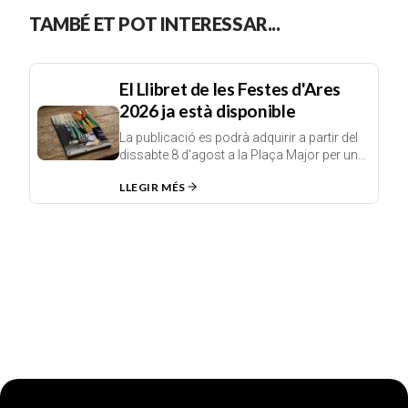
TAMBÉ ET POT INTERESSAR...
El Llibret de les Festes d'Ares
2026 ja està disponible
La publicació es podrà adquirir a partir del
dissabte 8 d'agost a la Plaça Major per un
preu de 12 euros.
LLEGIR MÉS