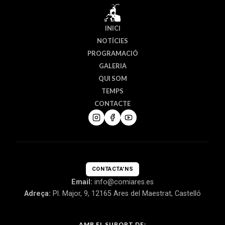
INICI
NOTÍCIES
PROGRAMACIÓ
GALERIA
QUI SOM
TEMPS
CONTACTE
CONTACTA'NS
Email:
info@comiares.es
Adreça:
Pl. Major, 9, 12165 Ares del Maestrat, Castelló
AMB EL SUPORT DE: