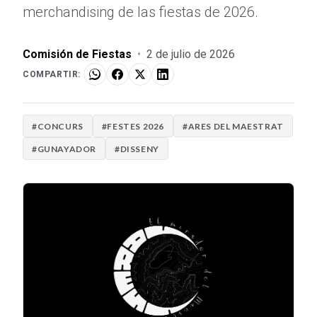
merchandising de las fiestas de 2026.
Comisión de Fiestas
•
2 de julio de 2026
COMPARTIR:
#CONCURS
#FESTES 2026
#ARES DEL MAESTRAT
#GUNAYADOR
#DISSENY